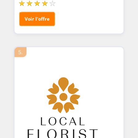
Voir l'offre
5.