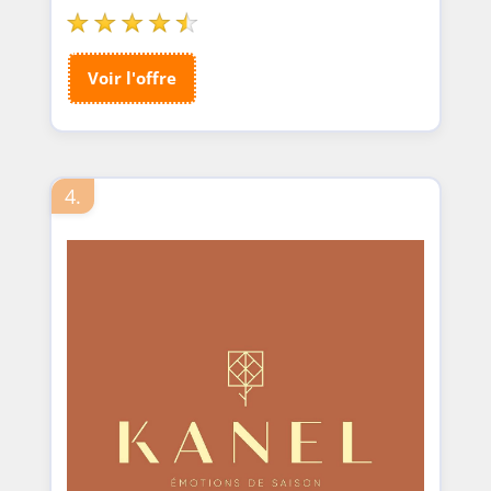
Voir l'offre
4.