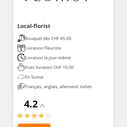
Local-florist
Bouquet dès CHF 45.00
Livraison Fleuriste
Livraison le jour-même
Frais livraison CHF 10.00
En Suisse
Français, anglais, allemand, italien
4.2
/5