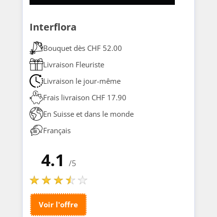
Interflora
Bouquet dès CHF 52.00
Livraison Fleuriste
Livraison le jour-même
Frais livraison CHF 17.90
En Suisse et dans le monde
Français
4.1
/5
Voir l'offre