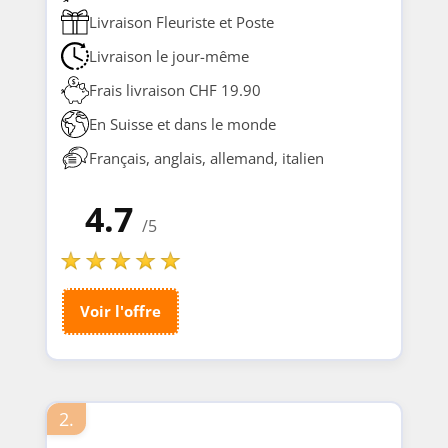
Livraison Fleuriste et Poste
Livraison le jour-même
Frais livraison CHF 19.90
En Suisse et dans le monde
Français, anglais, allemand, italien
4.7
/5
Voir l'offre
2.