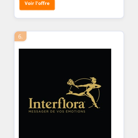
Voir l'offre
6.