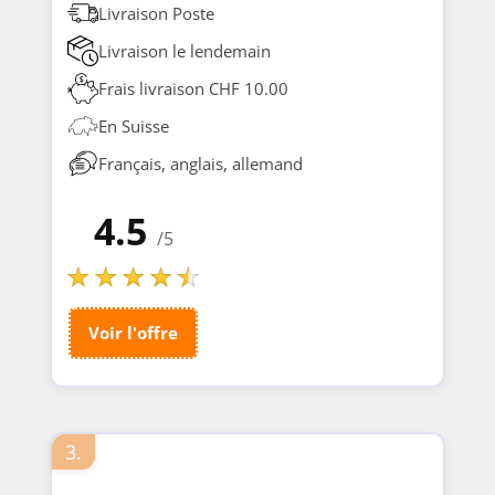
Livraison Poste
Livraison le lendemain
Frais livraison CHF 10.00
En Suisse
Français, anglais, allemand
4.5
/5
Voir l'offre
3.