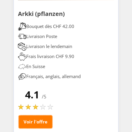
Arkki (pflanzen)
Bouquet dès CHF 42.00
Livraison Poste
Livraison le lendemain
Frais livraison CHF 9.90
En Suisse
Français, anglais, allemand
4.1
/5
Voir l'offre