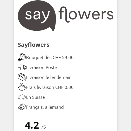
Sayflowers
Bouquet dès CHF 59.00
Livraison Poste
Livraison le lendemain
Frais livraison CHF 0.00
En Suisse
Français, allemand
4.2
/5