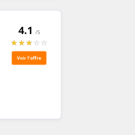
4.1
/5
Voir l'offre