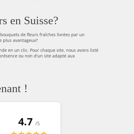
urs en Suisse?
bouquets de fleurs fraîches livrées par un
le plus avantageux?
de en un clic. Pour chaque site, nous avons listé
la présence ou non d'un site adapté aux
nant !
4.7
/5