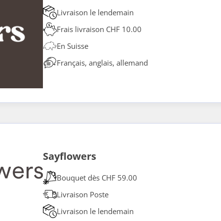
Livraison le lendemain
Frais livraison CHF 10.00
En Suisse
Français, anglais, allemand
Sayflowers
Bouquet dès CHF 59.00
Livraison Poste
Livraison le lendemain