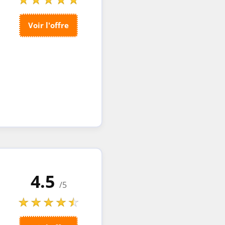
Voir l'offre
4.5
/5