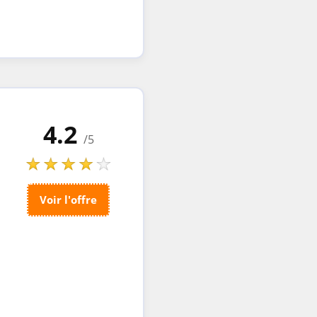
4.2
/5
Voir l'offre