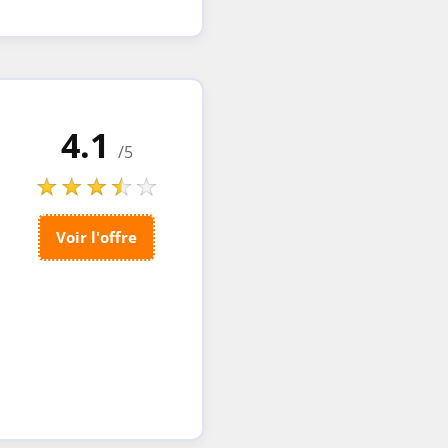
4.1
/5
Voir l'offre