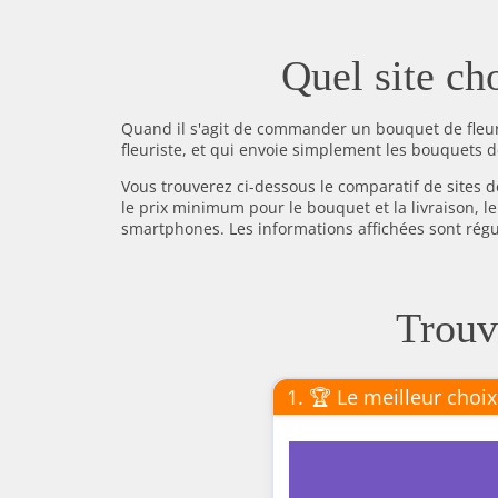
Quel site cho
Quand il s'agit de commander un bouquet de fleurs
fleuriste, et qui envoie simplement les bouquets de
Vous trouverez ci-dessous le comparatif de sites d
le prix minimum pour le bouquet et la livraison, le
smartphones. Les informations affichées sont régu
Trouv
1. 🏆 Le meilleur choix