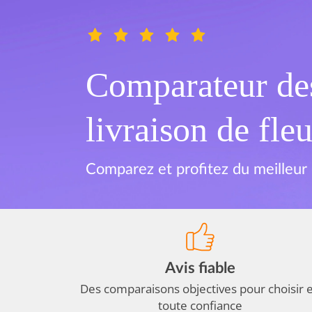
Comparateur des
livraison de fleu
Comparez et profitez du meilleur 
Avis fiable
Des comparaisons objectives pour choisir 
toute confiance