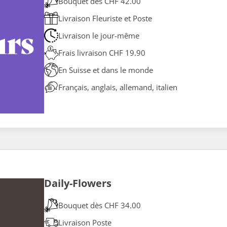
Bouquet dès CHF 42.00
Livraison Fleuriste et Poste
Livraison le jour-même
Frais livraison CHF 19.90
En Suisse et dans le monde
Français, anglais, allemand, italien
Daily-Flowers
Bouquet dès CHF 34.00
Livraison Poste