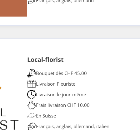
Français, anglais, allemand
Local-florist
Bouquet dès CHF 45.00
Livraison Fleuriste
Livraison le jour-même
Frais livraison CHF 10.00
En Suisse
Français, anglais, allemand, italien