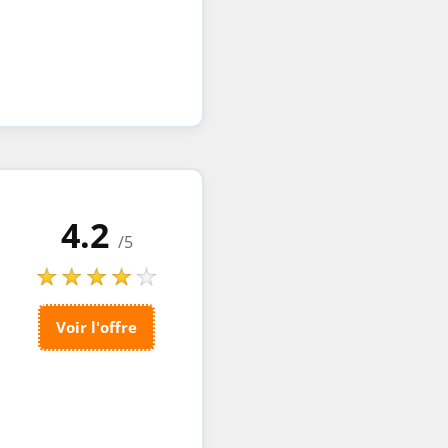
4.2
/5
Voir l'offre