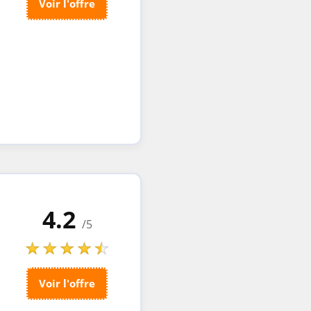
Voir l'offre
4.2
/5
Voir l'offre