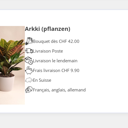
Arkki (pflanzen)
Bouquet dès CHF 42.00
Livraison Poste
Livraison le lendemain
Frais livraison CHF 9.90
En Suisse
Français, anglais, allemand