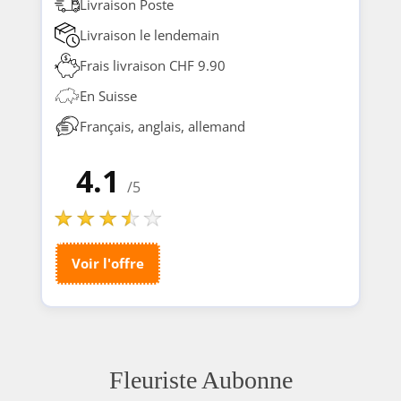
Livraison Poste
Livraison le lendemain
Frais livraison CHF 9.90
En Suisse
Français, anglais, allemand
4.1
/5
Voir l'offre
Fleuriste Aubonne