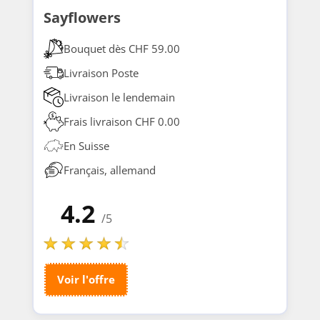
Sayflowers
Bouquet dès CHF 59.00
Livraison Poste
Livraison le lendemain
Frais livraison CHF 0.00
En Suisse
Français, allemand
4.2
/5
Voir l'offre