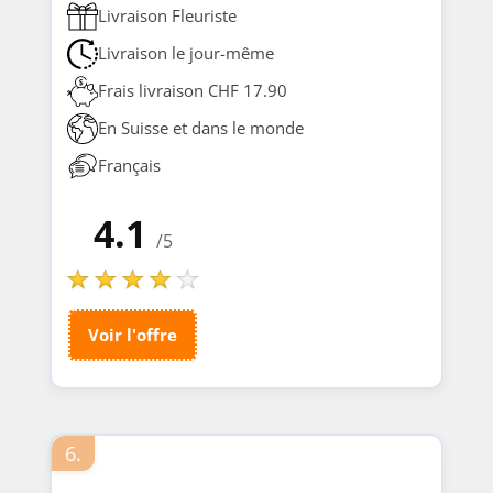
Livraison Fleuriste
Livraison le jour-même
Frais livraison CHF 17.90
En Suisse et dans le monde
Français
4.1
/5
Voir l'offre
6.