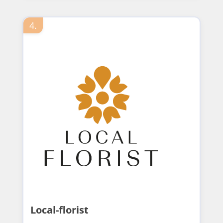
4.
Local-florist