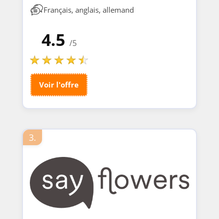
Français, anglais, allemand
4.5
/5
Voir l'offre
3.