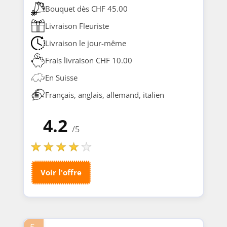
Bouquet dès CHF 45.00
Livraison Fleuriste
Livraison le jour-même
Frais livraison CHF 10.00
En Suisse
Français, anglais, allemand, italien
4.2
/5
Voir l'offre
5.