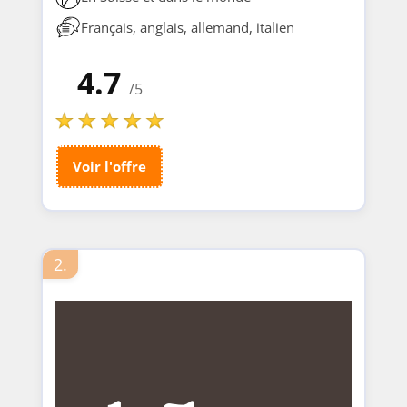
Français, anglais, allemand, italien
4.7
/5
Voir l'offre
2.