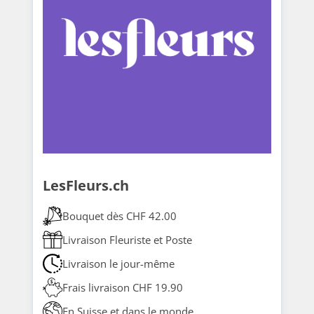
LesFleurs.ch
Bouquet dès CHF 42.00
Livraison Fleuriste et Poste
Livraison le jour-même
Frais livraison CHF 19.90
En Suisse et dans le monde