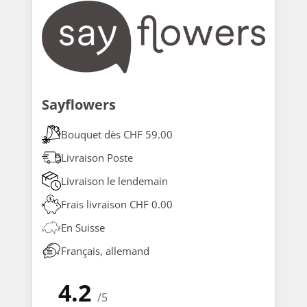
Sayflowers
Bouquet dès CHF 59.00
Livraison Poste
Livraison le lendemain
Frais livraison CHF 0.00
En Suisse
Français, allemand
4.2
/5