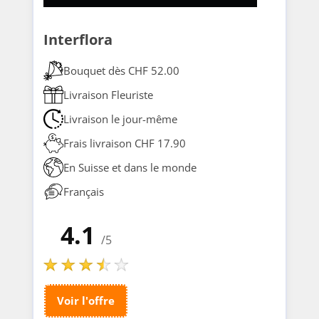
Interflora
Bouquet dès CHF 52.00
Livraison Fleuriste
Livraison le jour-même
Frais livraison CHF 17.90
En Suisse et dans le monde
Français
4.1
/5
Voir l'offre