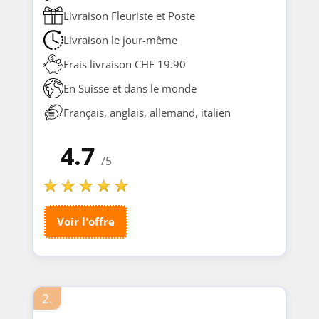
Livraison Fleuriste et Poste
Livraison le jour-même
Frais livraison CHF 19.90
En Suisse et dans le monde
Français, anglais, allemand, italien
4.7
/5
Voir l'offre
2.