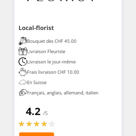
Local-florist
Bouquet dès CHF 45.00
Livraison Fleuriste
Livraison le jour-même
Frais livraison CHF 10.00
En Suisse
Français, anglais, allemand, italien
4.2
/5