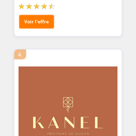
Voir l'offre
4.