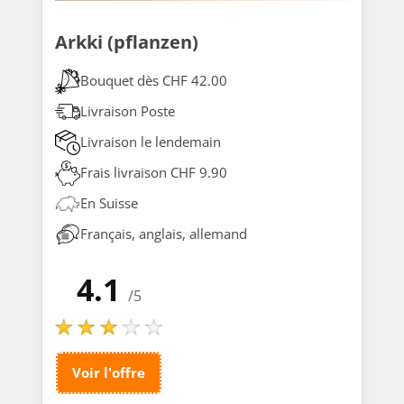
Arkki (pflanzen)
Bouquet dès CHF 42.00
Livraison Poste
Livraison le lendemain
Frais livraison CHF 9.90
En Suisse
Français, anglais, allemand
4.1
/5
Voir l'offre