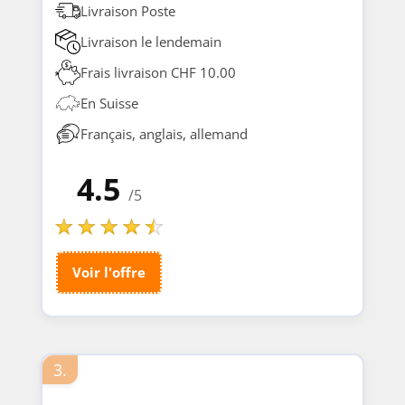
Livraison Poste
Livraison le lendemain
Frais livraison CHF 10.00
En Suisse
Français, anglais, allemand
4.5
/5
Voir l'offre
3.