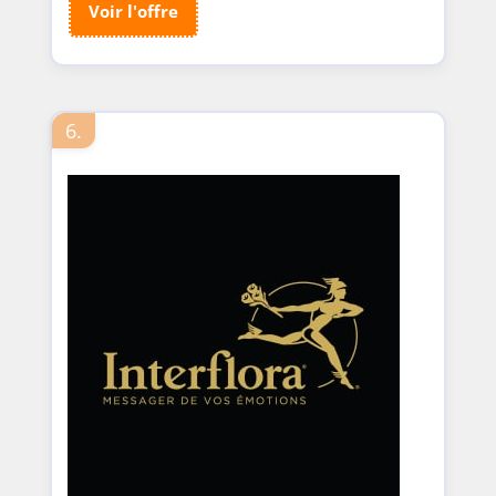
Voir l'offre
6.