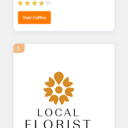
Voir l'offre
5.